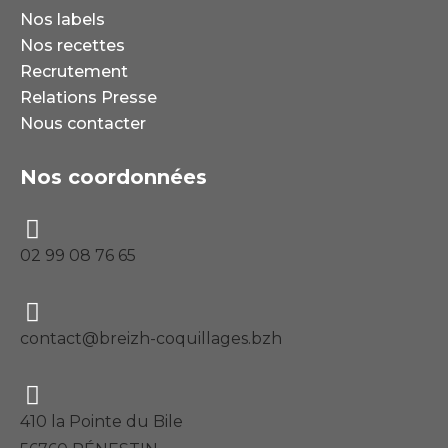
Nos labels
Nos recettes
Recrutement
Relations Presse
Nous contacter
Nos coordonnées
02 99 08 76 65
contact@breizh-coquillages.bzh
410 la Pointe du Bile