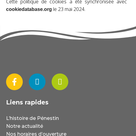
Cette politique de cookies a été synchronisée avec
le 23 mai 2024.
cookiedatabase.org
Liens rapides
L’histoire de Pénestin
Notre actualité
Nos horaires d’ouverture