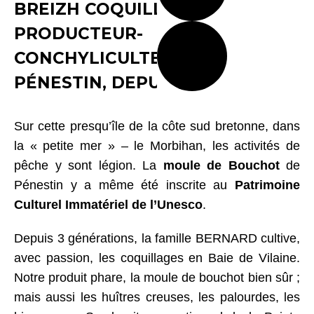
BREIZH COQUILLAGES –
PRODUCTEUR-
CONCHYLICULTEUR À
PÉNESTIN, DEPUIS 1990
Sur cette presqu’île de la côte sud bretonne, dans
la « petite mer » – le Morbihan, les activités de
pêche y sont légion. La
moule de Bouchot
de
Pénestin y a même été inscrite au
Patrimoine
Culturel Immatériel de l’Unesco
.
Depuis 3 générations, la famille BERNARD cultive,
avec passion, les coquillages en Baie de Vilaine.
Notre produit phare, la moule de bouchot bien sûr ;
mais aussi les huîtres creuses, les palourdes, les