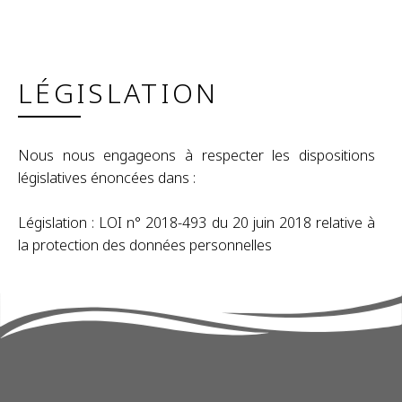
LÉGISLATION
Nous nous engageons à respecter les dispositions
législatives énoncées dans :
Législation : LOI n° 2018-493 du 20 juin 2018 relative à
la protection des données personnelles