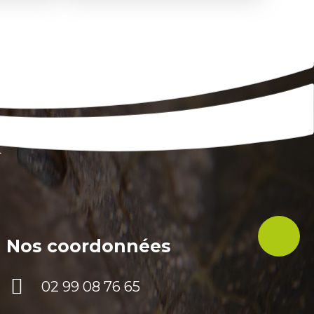
Nos coordonnées
02 99 08 76 65